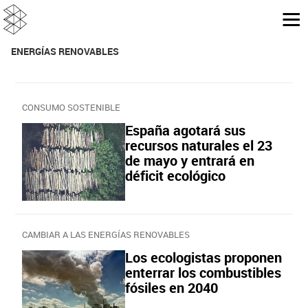
ENERGÍAS RENOVABLES
CONSUMO SOSTENIBLE
España agotará sus
recursos naturales el 23
de mayo y entrará en
déficit ecológico
CAMBIAR A LAS ENERGÍAS RENOVABLES
Los ecologistas proponen
enterrar los combustibles
fósiles en 2040