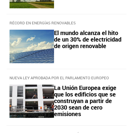
RÉCORD EN ENERGÍAS RENOVABLES
El mundo alcanza el hito
de un 30% de electricidad
de origen renovable
NUEVA LEY APROBADA POR EL PARLAMENTO EUROPEO
La Unión Europea exige
que los edificios que se
construyan a partir de
2030 sean de cero
emisiones