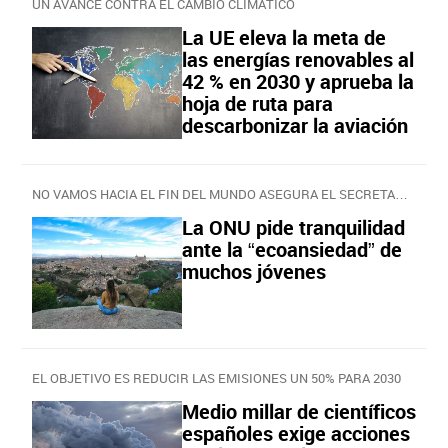
UN AVANCE CONTRA EL CAMBIO CLIMÁTICO
La UE eleva la meta de
las energías renovables al
42 % en 2030 y aprueba la
hoja de ruta para
descarbonizar la aviación
NO VAMOS HACIA EL FIN DEL MUNDO ASEGURA EL SECRETARIO DE LA ONU
La ONU pide tranquilidad
ante la “ecoansiedad” de
muchos jóvenes
EL OBJETIVO ES REDUCIR LAS EMISIONES UN 50% PARA 2030
Medio millar de científicos
españoles exige acciones