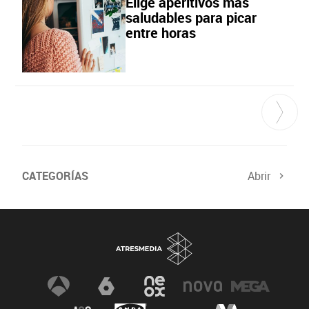
Elige aperitivos más
saludables para picar
entre horas
CATEGORÍAS
Abrir