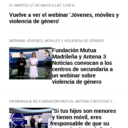
EL MARTES 21 DE MAYO A LAS 12:00 H.
Vuelve a ver el webinar 'Jóvenes, móviles y
violencia de género'
WEBINAR JÓVENES, MÓVILES Y VIOLENCIA DE GÉNERO
Fundación Mutua
Madrileña y Antena 3
Noticias convocan a los
centros de secundaria a
un webinar sobre
violencia de género
UN MENSAJE DE FUNDACIÓN MUTUA, ANTENA 3 NOTICIAS Y POLICÍA NACIONAL
"Si tus hijos son menores
y tienen móvil, eres
responsable de que su