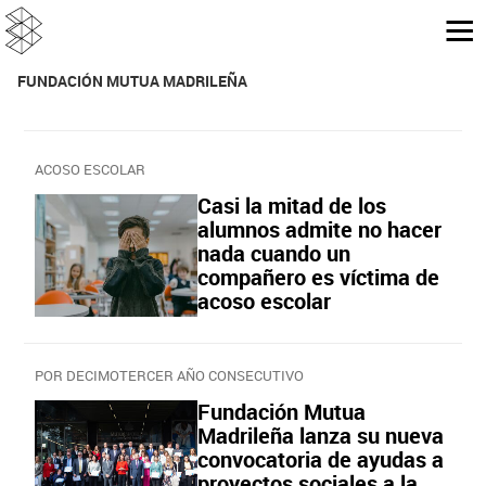
FUNDACIÓN MUTUA MADRILEÑA
ACOSO ESCOLAR
Casi la mitad de los
alumnos admite no hacer
nada cuando un
compañero es víctima de
acoso escolar
POR DECIMOTERCER AÑO CONSECUTIVO
Fundación Mutua
Madrileña lanza su nueva
convocatoria de ayudas a
proyectos sociales a la