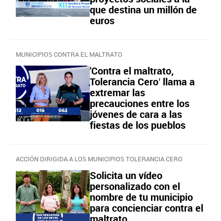
que destina un millón de
euros
MUNICIPIOS CONTRA EL MALTRATO
'Contra el maltrato,
Tolerancia Cero’ llama a
extremar las
precauciones entre los
jóvenes de cara a las
fiestas de los pueblos
ACCIÓN DIRIGIDA A LOS MUNICIPIOS TOLERANCIA CERO
Solicita un vídeo
personalizado con el
nombre de tu municipio
para concienciar contra el
maltrato