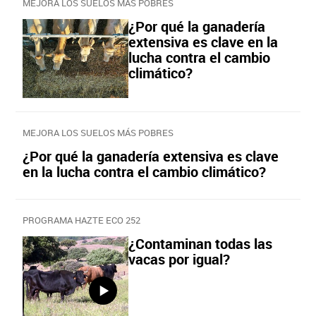
MEJORA LOS SUELOS MÁS POBRES
¿Por qué la ganadería
extensiva es clave en la
lucha contra el cambio
climático?
MEJORA LOS SUELOS MÁS POBRES
¿Por qué la ganadería extensiva es clave
en la lucha contra el cambio climático?
PROGRAMA HAZTE ECO 252
¿Contaminan todas las
vacas por igual?