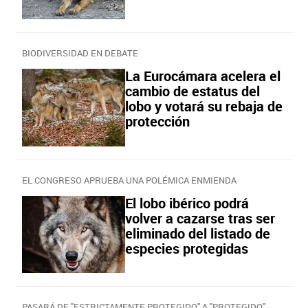
BIODIVERSIDAD EN DEBATE
La Eurocámara acelera el
cambio de estatus del
lobo y votará su rebaja de
protección
EL CONGRESO APRUEBA UNA POLÉMICA ENMIENDA
El lobo ibérico podrá
volver a cazarse tras ser
eliminado del listado de
especies protegidas
PASARÁ DE "ESTRICTAMENTE PROTEGIDO" A "PROTEGIDO"