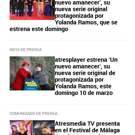
nuevo amanecer’, su
nueva serie original
protagonizada por
Yolanda Ramos, que se
estrena este domingo
NOTA DE PRENSA
atresplayer estrena ‘Un
nuevo amanecer’, su
nueva serie original de
protagonizada por
Yolanda Ramos, este
domingo 10 de marzo
COMUNIDADO DE PRENSA
Atresmedia TV presenta
en el Festival de Málaga