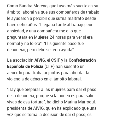
Como Sandra Moreno, que tuvo más suerte en su
ámbito laboral ya que sus compañeros de trabajo
le ayudaron a percibir que sufría maltrato desde
hace ocho años. "Llegaba tarde al trabajo, con
ansiedad, y una compañera me dijo que
preguntara en Mujeres 24 horas para ver si era
normal y no lo era". "El siguiente paso fue
denunciar, pero debe ser con ayuda".
La asociación
AIVIG
, el
CSIF
y la
Confederación
Española de Policía
(CEP) han suscrito un
acuerdo para trabajar juntos para abordar la
violencia de género en el ámbito laboral.
"Hay que preparar a las mujeres para dar el paso
de la denuncia, porque si la ponen es para salir
vivas de esa tortura", ha dicho Marina Marroquí,
presidenta de AIVIG, quien ha explicado que una
vez que se toma la decisión de dar el paso, es