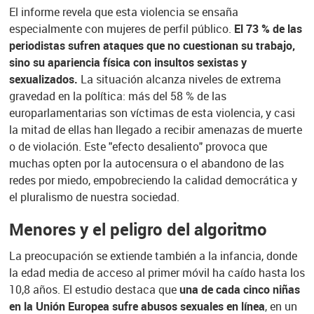
El informe revela que esta violencia se ensaña
especialmente con mujeres de perfil público.
El 73 % de las
periodistas sufren ataques que no cuestionan su trabajo,
sino su apariencia física con insultos sexistas y
sexualizados.
La situación alcanza niveles de extrema
gravedad en la política: más del 58 % de las
europarlamentarias son víctimas de esta violencia, y casi
la mitad de ellas han llegado a recibir amenazas de muerte
o de violación. Este "efecto desaliento" provoca que
muchas opten por la autocensura o el abandono de las
redes por miedo, empobreciendo la calidad democrática y
el pluralismo de nuestra sociedad.
Menores y el peligro del algoritmo
La preocupación se extiende también a la infancia, donde
la edad media de acceso al primer móvil ha caído hasta los
10,8 años. El estudio destaca que
una de cada cinco niñas
en la Unión Europea sufre abusos sexuales en línea
, en un