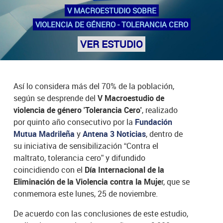
V MACROESTUDIO SOBRE
VIOLENCIA DE GÉNERO - TOLERANCIA CERO
VER ESTUDIO
Así lo considera más del 70% de la población,
según se desprende del
V Macroestudio de
violencia de género 'Tolerancia Cero'
, realizado
por quinto año consecutivo por la
Fundación
Mutua Madrileña
y
Antena 3 Noticias
, dentro de
su iniciativa de sensibilización “Contra el
maltrato, tolerancia cero” y difundido
coincidiendo con el
Día Internacional de la
Eliminación de la Violencia contra la Muje
r, que se
conmemora este lunes, 25 de noviembre.
De acuerdo con las conclusiones de este estudio,