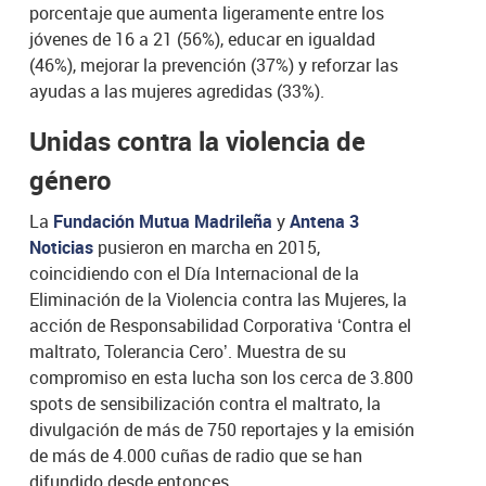
porcentaje que aumenta ligeramente entre los
jóvenes de 16 a 21 (56%), educar en igualdad
(46%), mejorar la prevención (37%) y reforzar las
ayudas a las mujeres agredidas (33%).
Unidas contra la violencia de
género
La
Fundación Mutua Madrileña
y
Antena 3
Noticias
pusieron en marcha en 2015,
coincidiendo con el Día Internacional de la
Eliminación de la Violencia contra las Mujeres, la
acción de Responsabilidad Corporativa ‘Contra el
maltrato, Tolerancia Cero’. Muestra de su
compromiso en esta lucha son los cerca de 3.800
spots de sensibilización contra el maltrato, la
divulgación de más de 750 reportajes y la emisión
de más de 4.000 cuñas de radio que se han
difundido desde entonces.