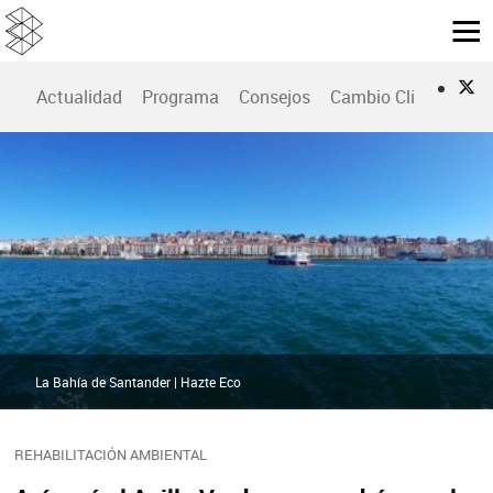
Actualidad
Programa
Consejos
Cambio Climático
La Bahía de Santander | Hazte Eco
REHABILITACIÓN AMBIENTAL