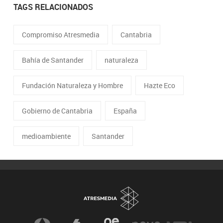
TAGS RELACIONADOS
Compromiso Atresmedia
Cantabria
Bahía de Santander
naturaleza
Fundación Naturaleza y Hombre
Hazte Eco
Gobierno de Cantabria
España
medioambiente
Santander