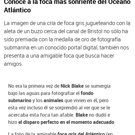
Conoce a la foca más sonriente del Océano
Atlántico
La imagen de una cría de foca gris jugueteando con la
aleta de un buzo cerca del canal de Bristol no sólo ha
sido premiada con la medalla de oro de fotografía
submarina en un conocido portal digital, también nos
presenta a una amigable foca que busca hacer
amigos.
No era la primera vez de
Nick Blake
se sumergía
bajo las aguas para fotografiar el
fondo
submarino
y los
animales
que vivien en él, pero
esta vez incluso él se sorprendió al ver que se le
acercaba esta foca tan afable.
Blake
no dudó e
hizo
el disparo perfecto en el momento adecuado
.
La foto de la amigable
foca gris del Atlántico
(en