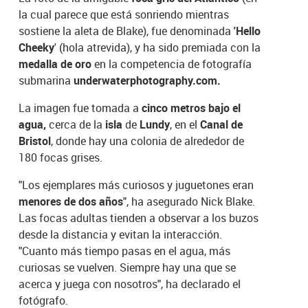
la cual parece que está sonriendo mientras
sostiene la aleta de Blake), fue denominada
'Hello
Cheeky
' (hola atrevida), y ha sido premiada con la
medalla de oro
en la competencia de fotografía
submarina
underwaterphotography.com.
La imagen fue tomada a
cinco metros bajo el
agua,
cerca de la
isla
de
Lundy
, en el
Canal de
Bristol
, donde hay una colonia de alrededor de
180 focas grises.
"Los ejemplares más curiosos y juguetones eran
menores de dos años
", ha asegurado Nick Blake.
Las focas adultas tienden a observar a los buzos
desde la distancia y evitan la interacción.
"Cuanto más tiempo pasas en el agua, más
curiosas se vuelven. Siempre hay una que se
acerca y juega con nosotros", ha declarado el
fotógrafo.