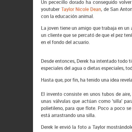
Un pececillo dorado ha conseguido volve
youtuber
Taylor Nicole Dean
, de San Anto
con la educación animal.
La joven tiene un amigo que trabaja en un 
un cliente que se percató de que el pez te
en el fondo del acuario.
Desde entonces, Derek ha intentado todo tip
especiales del agua o dietas especiales, todo
Hasta que, por fin, ha tenido una idea revel
El invento consiste en unos tubos de aire
unas válvulas que actúan como 'silla' para
polietileno, para que flote. Poco a poco s
está arrastrando una silla.
Derek le envió la foto a Taylor mostrándo