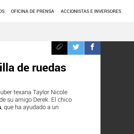
OS
OFICINA DE PRENSA
ACCIONISTAS E INVERSORES
illa de ruedas
uber texana Taylor Nicole
de su amigo Derek. El chico
s
, que ha ayudado a un