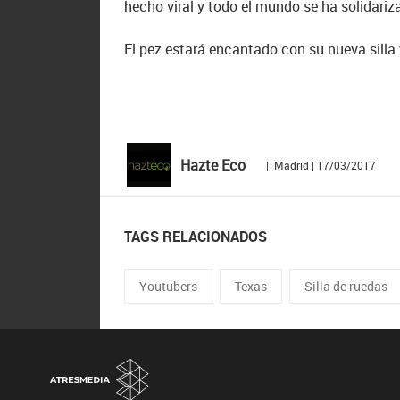
hecho viral y todo el mundo se ha solidari
El pez estará encantado con su nueva silla
Hazte Eco
| Madrid | 17/03/2017
TAGS RELACIONADOS
Youtubers
Texas
Silla de ruedas