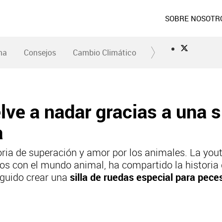
SOBRE NOSOTR
ma
Consejos
Cambio Climático
ve a nadar gracias a una s
a
ria de superación y amor por los animales. La yout
dos con el mundo animal, ha compartido la historia 
eguido crear una
silla de ruedas especial para pece