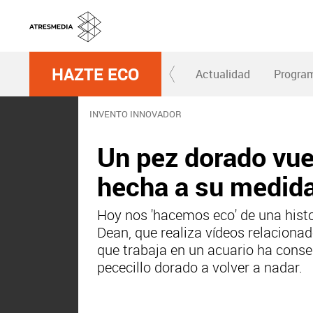
HAZTE ECO
Actualidad
Progra
INVENTO INNOVADOR
Un pez dorado vuel
hecha a su medid
Hoy nos 'hacemos eco' de una histo
Dean, que realiza vídeos relaciona
que trabaja en un acuario ha cons
pececillo dorado a volver a nadar.