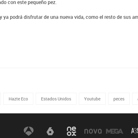
zado con este pequeño pez.
 y ya podrá disfrutar de una nueva vida, como el resto de sus a
Hazte Eco
Estados Unidos
Youtube
peces