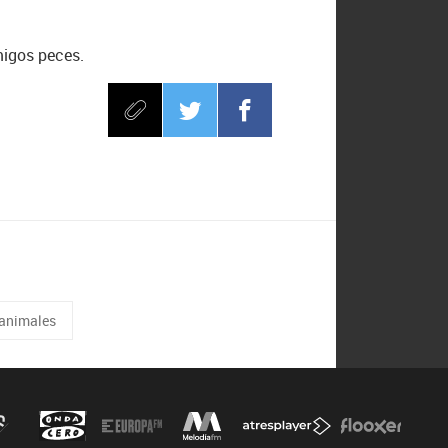
migos peces.
animales