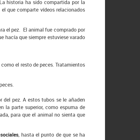
a historia ha sido compartida por la
 el que comparte vídeos relacionados
para el pez. El animal fue comprado por
e hacía que siempre estuviese varado
iz como el resto de peces. Tratamientos
 peces.
r del pez. A estos tubos se le añaden
o en la parte superior, como espuma de
uada, para que el animal no sienta que
 sociales
, hasta el punto de que se ha