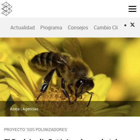
Actualidad
Programa
Consejos
Cambio Climático
Abeja | Agencias
PROYECTO ‘SOS POLINIZADORES’