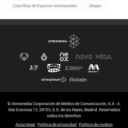
Lista Roja de Especies Amenazadas
Abejas
© Atresmedia Corporación de Medios de Comunicación, S.A - A.
Isla Graciosa 13, 28703, S.S. de los Reyes, Madrid. Reservados
todos los derechos
Aviso legal
Política de privacidad
Política de cookies