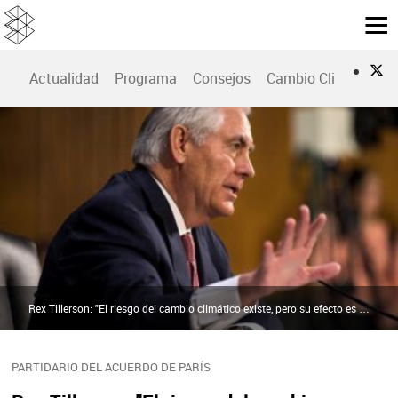
Actualidad
Programa
Consejos
Cambio Climático
Rex Tillerson: "El riesgo del cambio climático existe, pero su efecto es impredecible" | Agencia EFE
PARTIDARIO DEL ACUERDO DE PARÍS