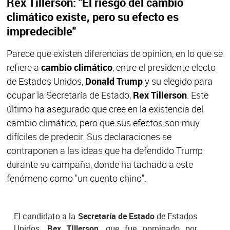
Rex Tillerson: "El riesgo del cambio
climático existe, pero su efecto es
impredecible"
Parece que existen diferencias de opinión, en lo que se
refiere a
cambio climático
, entre el presidente electo
de Estados Unidos,
Donald Trump
y su elegido para
ocupar la Secretaría de Estado,
Rex Tillerson
. Este
último ha asegurado que cree en la existencia del
cambio climático, pero que sus efectos son muy
difíciles de predecir. Sus declaraciones se
contraponen a las ideas que ha defendido Trump
durante su campaña, donde ha tachado a este
fenómeno como "un cuento chino".
El candidato a la
Secretaría de Estado
de Estados
Unidos,
Rex TIllerson
, que fue nominado por