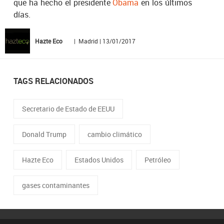
que ha hecho el presidente
Obama
en los últimos
días.
Hazte Eco
| Madrid | 13/01/2017
TAGS RELACIONADOS
Secretario de Estado de EEUU
Donald Trump
cambio climático
Hazte Eco
Estados Unidos
Petróleo
gases contaminantes