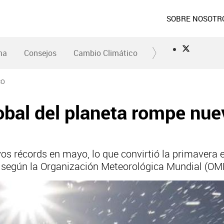
SOBRE NOSOTR
ma
Consejos
Cambio Climático
CO
obal del planeta rompe nue
s récords en mayo, lo que convirtió la primavera e
, según la Organización Meteorológica Mundial (OM