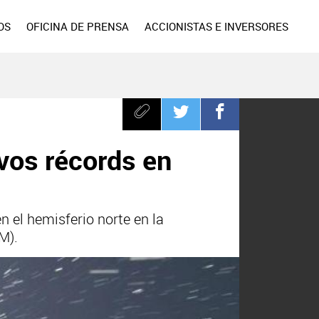
OS
OFICINA DE PRENSA
ACCIONISTAS E INVERSORES
vos récords en
n el hemisferio norte en la
M).