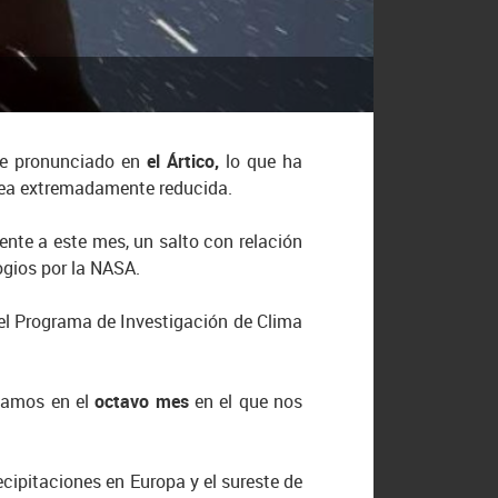
nte pronunciado en
el Ártico,
lo que ha
 sea extremadamente reducida.
nte a este mes, un salto con relación
ogios por la NASA.
 del Programa de Investigación de Clima
stamos en el
octavo mes
en el que nos
ipitaciones en Europa y el sureste de