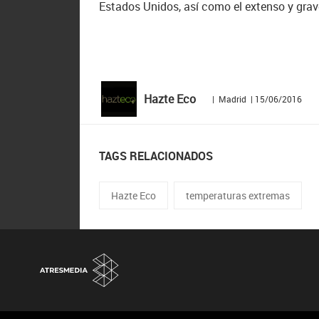
Estados Unidos, así como el extenso y grav
Hazte Eco
| Madrid | 15/06/2016
TAGS RELACIONADOS
Hazte Eco
temperaturas extremas