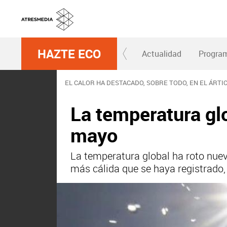
HAZTE ECO
Actualidad
Progra
EL CALOR HA DESTACADO, SOBRE TODO, EN EL ÁRTI
La temperatura gl
mayo
La temperatura global ha roto nuevo
más cálida que se haya registrado