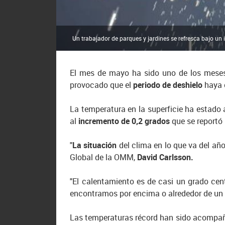
Un trabajador de parques y jardines se refresca bajo un i
El mes de mayo ha sido uno de los mes
provocado que el
periodo de deshielo
haya 
La temperatura en la superficie ha estado 
al
incremento de 0,2 grados
que se reportó
"
La situación
del clima en lo que va del añ
Global de la OMM,
David Carlsson.
"El calentamiento es de casi un grado ce
encontramos por encima o alrededor de u
Las temperaturas récord han sido acompaña