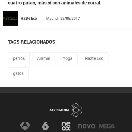
cuatro patas, más si son animales de corral.
Hazte Eco
| Madrid | 22/05/2017
TAGS RELACIONADOS
perros
Animal
Yoga
Hazte Eco
gatos