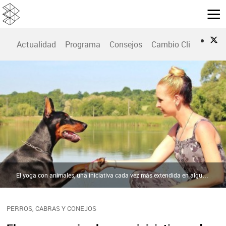
Actualidad
Programa
Consejos
Cambio Climático
El yoga con animales, una iniciativa cada vez más extendida en algunas ciudades de EEUU | Agencias
PERROS, CABRAS Y CONEJOS