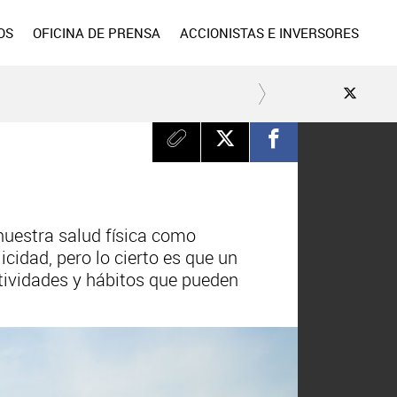
OS
OFICINA DE PRENSA
ACCIONISTAS E INVERSORES
uestra salud física como
cidad, pero lo cierto es que un
ctividades y hábitos que pueden