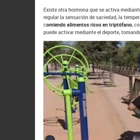
Existe otra hormona que se activa mediant
regular la sensación de saciedad, la temper
c
omiendo alimentos ricos en triptófano
, c
puede activar mediante el deporte, tomando 