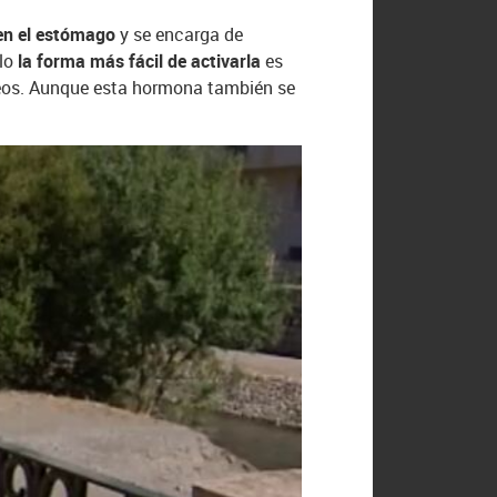
en el estómago
y se encarga de
llo
la forma más fácil de activarla
es
cteos. Aunque esta hormona también se