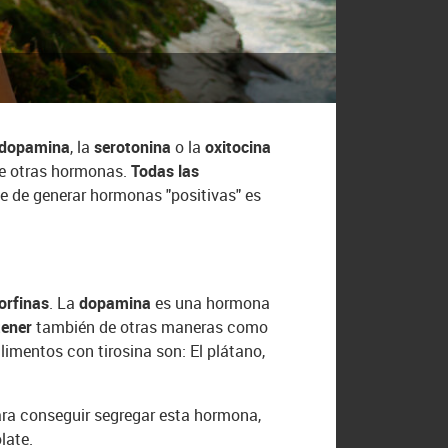
dopamina
, la
serotonina
o la
oxitocina
ue otras hormonas.
Todas las
e de generar hormonas "positivas" es
orfinas
. La
dopamina
es una hormona
tener
también de otras maneras como
limentos con tirosina son: El plátano,
 Para conseguir segregar esta hormona,
late.