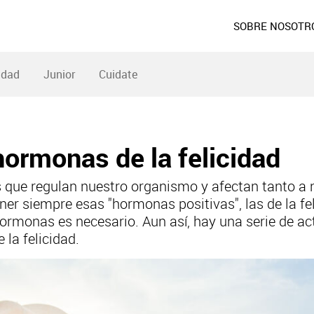
SOBRE NOSOTR
idad
Junior
Cuidate
hormonas de la felicidad
que regulan nuestro organismo y afectan tanto a n
er siempre esas "hormonas positivas", las de la feli
 hormonas es necesario. Aun así, hay una serie de a
la felicidad.