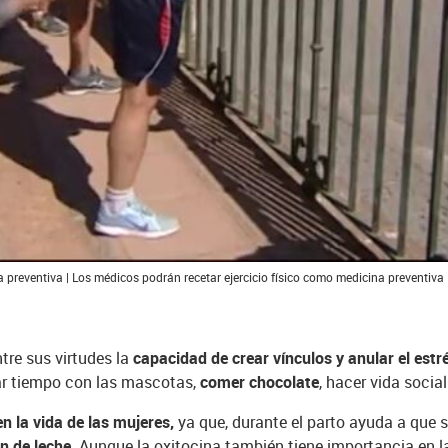
 preventiva | Los médicos podrán recetar ejercicio físico como medicina preventiva
tre sus virtudes la
capacidad de crear vínculos y anular el estr
ar tiempo con las mascotas,
comer chocolate
, hacer vida socia
en la vida de las mujeres,
ya que, durante el parto ayuda a que 
n de leche
. Aunque la oxitocina también tiene importancia en l