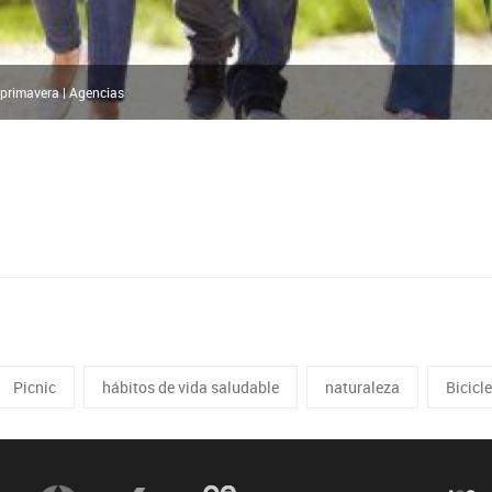
 primavera | Agencias
Picnic
hábitos de vida saludable
naturaleza
Bicicl