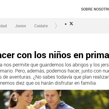
SOBRE NOSOTR
idad
Junior
Cuidate
acer con los niños en prim
ra nos permite que guardemos los abrigos y los je
armario. Pero, además, podemos hacer, junto con nu
es de aventuras. ¿No sabes todavía que plan realiza
onemos diez que os harán disfrutar en familia.