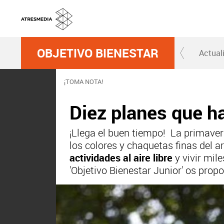
OBJETIVO BIENESTAR
Actual
¡TOMA NOTA!
Diez planes que h
¡Llega el buen tiempo! La primave
los colores y chaquetas finas del 
actividades al aire libre
y vivir mil
'Objetivo Bienestar Junior' os prop