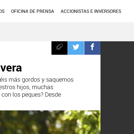
OS
OFICINA DE PRENSA
ACCIONISTAS E INVERSORES
avera
rséis más gordos y saquemos
estros hijos, muchas
r con los peques? Desde