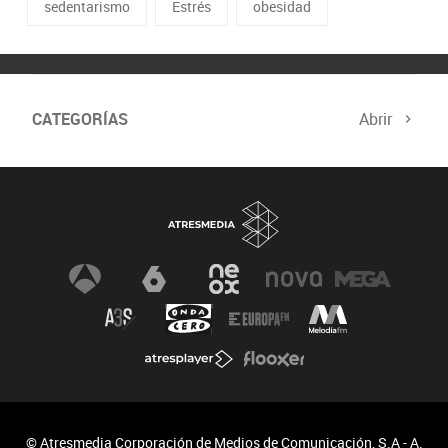
sedentarismo
Estrés
obesidad
CATEGORÍAS
Abrir
© Atresmedia Corporación de Medios de Comunicación, S.A - A.