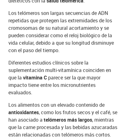
dietéticos con la
salud telomérica
.
Los telómeros son largas secuencias de ADN
repetidas que protegen las extremidades de los
cromosomas de su natural acortamiento y se
pueden considerar como el reloj biológico de la
vida celular, debido a que su longitud disminuye
con el paso del tiempo.
Diferentes estudios clínicos sobre la
suplementación multi-vitamínica coinciden en
que la
vitamina C
parece ser la que mayor
impacto tiene entre los micronutrientes
evaluados.
Los alimentos con un elevado contenido de
antioxidantes
, como los frutos secos y el café, se
han asociado a
telómeros más largos
, mientras
que la carne procesada y las bebidas azucaradas
están relacionadas con telómeros más cortos.