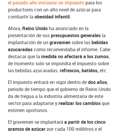
el pasado año instaurar un impuesto
para los
productores con un alto nivel de azúcar para
combartir la
obesidad infantil.
Ahora,
Reino Unido
ha anunciado en la
presentación de sus
presupuestos generales
la
implantación de un
gravamen
sobre las
bebidas
azucaradas
como recomendaba el informe. Cabe
destacar que la
medida no afectará a los zumos
,
de momento solo se impondrá el impuesto sobre
las bebidas azucaradas:
refrescos, batidos,
etc.
El impuesto entrará en vigor dentro de
dos años
,
periodo de tiempo que el gobierno de Reino Unido
da de tregua a la industria alimentaria de este
sector para adaptarse y
realizar los cambios
que
estimen oportunos.
El gravemen se implantará
a partir de los cinco
gramos de azúcar
por cada 100 mililitros y el