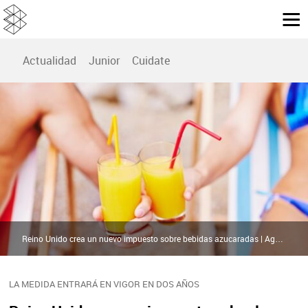
Actualidad
Junior
Cuidate
Reino Unido crea un nuevo impuesto sobre bebidas azucaradas | Agencias
LA MEDIDA ENTRARÁ EN VIGOR EN DOS AÑOS