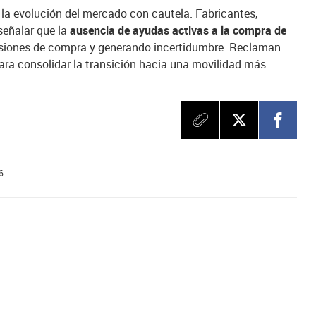
a la evolución del mercado con cautela. Fabricantes,
señalar que la
ausencia de ayudas activas a la compra de
isiones de compra y generando incertidumbre. Reclaman
para consolidar la transición hacia una movilidad más
6