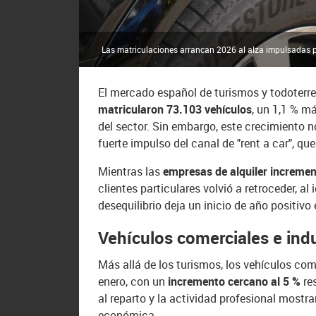
Las matriculaciones arrancan 2026 al alza impulsadas por 
El mercado español de turismos y todoterre
matricularon 73.103 vehículos
, un 1,1 % m
del sector. Sin embargo, este crecimiento
fuerte impulso del canal de "rent a car", q
Mientras las
empresas de alquiler increm
clientes particulares volvió a retroceder, a
desequilibrio deja un inicio de año positivo 
Vehículos comerciales e indu
Más allá de los turismos, los vehículos com
enero, con un
incremento cercano al 5 %
re
al reparto y la actividad profesional mostr
económica.