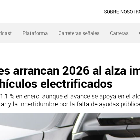
SOBRE NOSOTR
dcast
Plataforma
Carreteras señales
Carreras
es arrancan 2026 al alza i
vehículos electrificados
,1 % en enero, aunque el avance se apoya en el alq
ar y la incertidumbre por la falta de ayudas pública