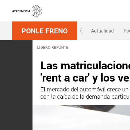
PONLE FRENO
Actualidad
Po
LIGERO REPUNTE
Las matriculacion
'rent a car' y los 
El mercado del automóvil crece un 1
con la caída de la demanda particul