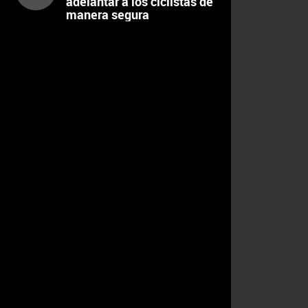
adelantar a los ciclistas de
manera segura