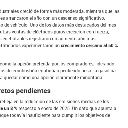
dustriales creció de forma más moderada, mientras que las
s arrancaron el año con un descenso significativo,
ipo de vehículo. Uno de los datos más destacados del mes
s
. Las ventas de eléctricos puros crecieron con fuerza,
dos enchufables registraron un aumento aún más
ctrificados experimentaron un
crecimiento cercano al 50 %
o
.
como la opción preferida por los compradores, liderando
culos de combustión continúan perdiendo peso: la gasolina
sta quedar como una opción claramente minoritaria.
retos pendientes
refleja en la reducción de las emisiones medias de los
de un 8 %
respecto a enero de 2025. Un dato que apunta a
que todavía insuficiente para cumplir los objetivos de