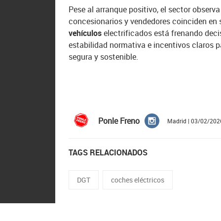
Pese al arranque positivo, el sector observ
concesionarios y vendedores coinciden en 
vehículos
electrificados está frenando dec
estabilidad normativa e incentivos claros 
segura y sostenible.
Ponle Freno
Madrid | 03/02/202
TAGS RELACIONADOS
DGT
coches eléctricos