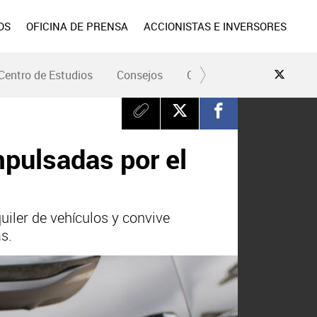
OS
OFICINA DE PRENSA
ACCIONISTAS E INVERSORES
Centro de Estudios
Consejos
Conduce Seguro
Pre
mpulsadas por el
uiler de vehículos y convive
s.