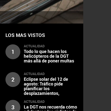
LOS MAS VISTOS
ACTUALIDAD
1
Todo lo que hacen los
helicópteros de la DGT
más allá de poner multas
ACTUALIDAD
2
Eclipse solar del 12 de
agosto: Tráfico pide
planificar los
desplazamientos,
escalonar el regreso y
ACTUALIDAD
extremar la precaución al
3
La DGT nos recuerda cómo
volante