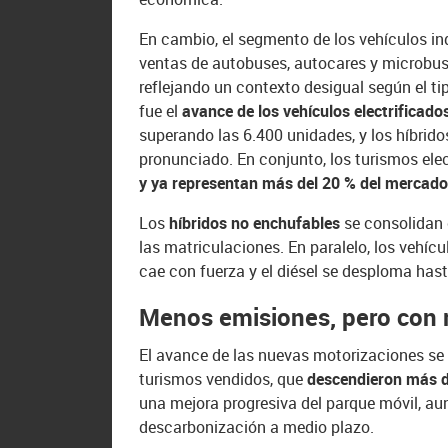
En cambio, el segmento de los vehículos in
ventas de autobuses, autocares y microbuse
reflejando un contexto desigual según el t
fue el
avance de los vehículos electrificado
superando las 6.400 unidades, y los híbri
pronunciado. En conjunto, los turismos ele
y ya representan más del 20 % del mercad
Los
híbridos no enchufables
se consolidan 
las matriculaciones. En paralelo, los vehí
cae con fuerza y el diésel se desploma ha
Menos emisiones, pero con 
El avance de las nuevas motorizaciones se 
turismos vendidos, que
descendieron más 
una mejora progresiva del parque móvil, aun
descarbonización a medio plazo.