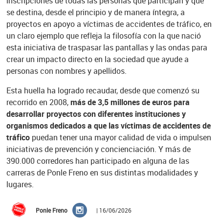
inscripciones de todas las personas que participan y que
se destina, desde el principio y de manera íntegra, a
proyectos en apoyo a víctimas de accidentes de tráfico, en
un claro ejemplo que refleja la filosofía con la que nació
esta iniciativa de traspasar las pantallas y las ondas para
crear un impacto directo en la sociedad que ayude a
personas con nombres y apellidos.
Esta huella ha logrado recaudar, desde que comenzó su
recorrido en 2008,
más de 3,5 millones de euros para
desarrollar proyectos con diferentes instituciones y
organismos dedicados a que las víctimas de accidentes de
tráfico
puedan tener una mayor calidad de vida o impulsen
iniciativas de prevención y concienciación. Y más de
390.000 corredores han participado en alguna de las
carreras de Ponle Freno en sus distintas modalidades y
lugares.
Ponle Freno
| 16/06/2026