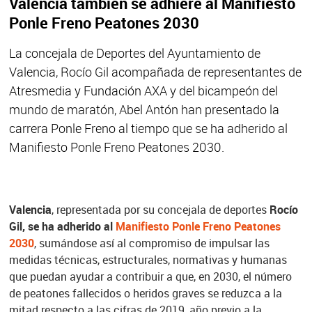
Valencia también se adhiere al Manifiesto
Ponle Freno Peatones 2030
La concejala de Deportes del Ayuntamiento de
Valencia, Rocío Gil acompañada de representantes de
Atresmedia y Fundación AXA y del bicampeón del
mundo de maratón, Abel Antón han presentado la
carrera Ponle Freno al tiempo que se ha adherido al
Manifiesto Ponle Freno Peatones 2030.
Valencia
, representada por su concejala de deportes
Rocío
Gil, se ha adherido al
Manifiesto Ponle Freno Peatones
2030
, sumándose así al compromiso de impulsar las
medidas técnicas, estructurales, normativas y humanas
que puedan ayudar a contribuir a que, en 2030, el número
de peatones fallecidos o heridos graves se reduzca a la
mitad respecto a las cifras de 2019, año previo a la