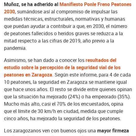
Muñoz, se ha adherido al
Manifiesto Ponle Freno Peatones
2030
, sumándose así al compromiso de impulsar las
medidas técnicas, estructurales, normativas y humanas
que puedan ayudar a contribuir a que, en 2030, el número
de peatones fallecidos o heridos graves se reduzca a la
mitad respecto a las cifras de 2019, año previo a la
pandemia.
Asimismo, se han dado a conocer los
resultados del
estudio sobre la percepción de la seguridad vial de los
peatones en Zaragoza
. Según este informe, para 4 de cada
10 peatones, la seguridad en Zaragoza se mantiene igual
que hace unos años. El resto se divide entre quienes opinan
que la situación ha mejorado (24%) o ha empeorado (35%).
Mucho más alto, casi el 70% de los encuestados, opina
que el límite de 30 km/h en ciudad, medida que cumple
cinco años, ha mejorado la seguridad de los peatones.
Los zaragozanos ven con buenos ojos una
mayor firmeza