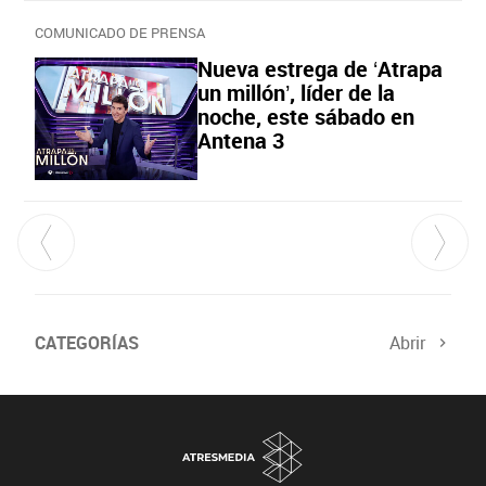
COMUNICADO DE PRENSA
Nueva estrega de ‘Atrapa
un millón’, líder de la
noche, este sábado en
Antena 3
CATEGORÍAS
Abrir