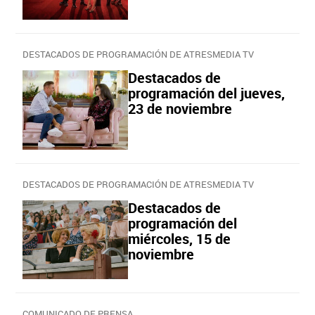
DESTACADOS DE PROGRAMACIÓN DE ATRESMEDIA TV
Destacados de
programación del jueves,
23 de noviembre
DESTACADOS DE PROGRAMACIÓN DE ATRESMEDIA TV
Destacados de
programación del
miércoles, 15 de
noviembre
COMUNICADO DE PRENSA