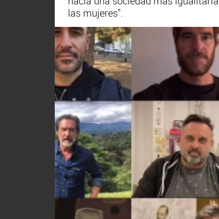
hacia una sociedad más igualitaria
las mujeres".