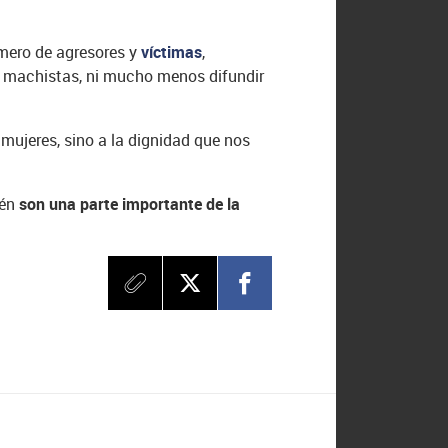
úmero de agresores y
víctimas
,
s machistas, ni mucho menos difundir
 mujeres, sino a la dignidad que nos
ién
son una parte importante de la