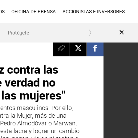
OS
OFICINA DE PRENSA
ACCIONISTAS E INVERSORES
Protégete
z contra las
e verdad no
 las mujeres"
entos masculinos. Por ello,
ntra la Mujer, más de una
a, Pedro Almodóvar o Marwan,
 esta lacra y lograr un cambio