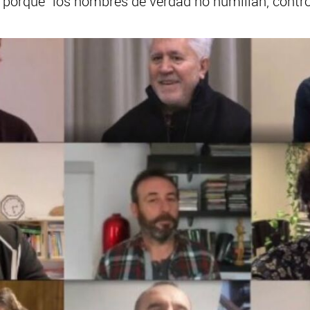
 porque "los hombres de verdad no humillan, contro