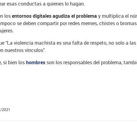
fear esas conductas a quienes lo hagan.
en los
entornos digitales agudiza el problema
y multiplica el n
, tampoco se deben compartir por redes memes, chistes o broma
jeres.
 “La violencia machista es una falta de respeto, no solo a las
n nuestros vínculos”.
, si bien los
hombres
son los responsables del problema, tamb
1/2021