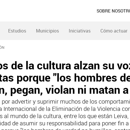
SOBRE NOSOTR
Estudios
Municipios
Iniciativas
Cómo actuar
IÓN
 de la cultura alzan su vo
tas porque "los hombres d
n, pegan, violan ni matan a
sa por advertir y suprimir muchos de los comportami
a Internacional de la Eliminación de la Violencia co
 al mundo de la cultura, entre los que están Leiv
sidad de asumir su responsabilidad para poner fin a