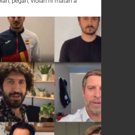
lan, pegan, violan ni matan a