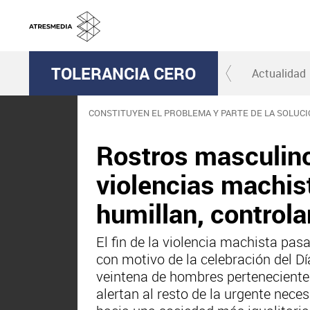
TOLERANCIA CERO
Actualidad
CONSTITUYEN EL PROBLEMA Y PARTE DE LA SOLUC
Rostros masculinos
violencias machis
humillan, controla
El fin de la violencia machista pa
con motivo de la celebración del Dí
veintena de hombres pertenecientes
alertan al resto de la urgente nece