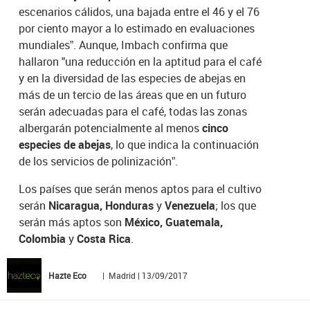
escenarios cálidos, una bajada entre el 46 y el 76
por ciento mayor a lo estimado en evaluaciones
mundiales”. Aunque, Imbach confirma que
hallaron "una reducción en la aptitud para el café
y en la diversidad de las especies de abejas en
más de un tercio de las áreas que en un futuro
serán adecuadas para el café, todas las zonas
albergarán potencialmente al menos
cinco
especies de abejas
, lo que indica la continuación
de los servicios de polinización”.
Los países que serán menos aptos para el cultivo
serán
Nicaragua, Honduras
y
Venezuela
; los que
serán más aptos son
México, Guatemala,
Colombia
y
Costa Rica
.
Hazte Eco
| Madrid | 13/09/2017