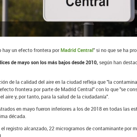
 hay un efecto frontera por
Madrid Central
" si no que se ha pr
ndices de mayo son los más bajos desde 2010,
según han destac
ón de la calidad del aire en la ciudad refleja que "la contamin
e efecto frontera por parte de Madrid Central" con lo que "se co
l aire y, por tanto, para la salud de la ciudadanía".
strados en mayo fueron inferiores a los de 2018 en todas las est
ltima década.
, el registro alcanzado, 22 microgramos de contaminante por me
.