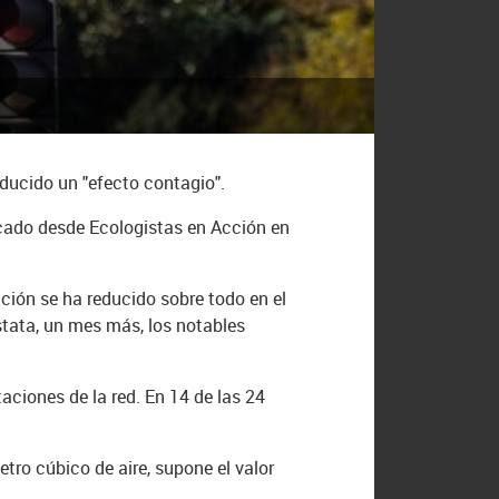
oducido un "efecto contagio".
ado desde Ecologistas en Acción en
ación se ha reducido sobre todo en el
nstata, un mes más, los notables
aciones de la red. En 14 de las 24
tro cúbico de aire, supone el valor