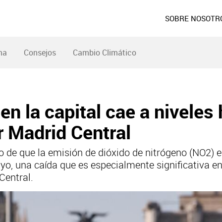
SOBRE NOSOTR
ma
Consejos
Cambio Climático
n la capital cae a niveles 
r Madrid Central
 de que la emisión de dióxido de nitrógeno (NO2) e
yo, una caída que es especialmente significativa en 
Central.