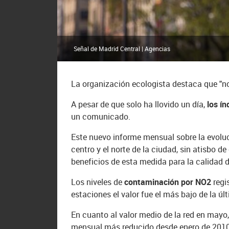
Señal de Madrid Central | Agencias
La organización ecologista destaca que "no
A pesar de que solo ha llovido un día,
los í
un comunicado.
Este nuevo informe mensual sobre la evoluci
centro y el norte de la ciudad, sin atisbo d
beneficios de esta medida para la calidad de
Los niveles de
contaminación por NO2
regi
estaciones el valor fue el más bajo de la ú
En cuanto al valor medio de la red en mayo
mensual más reducido desde enero de 2010