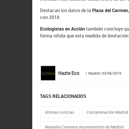
Destacan los datos de la
Plaza del Carmen
con 2018.
Ecologistas en Acción
también concluye qu
forma nítida que esta medida de limitación d
Hazte Eco
| Madrid | 03/06/2019
TAGS RELACIONADOS
últimas noticias
Contaminación Madrid
Manuela Carmena Ayuntamiento de Madrid