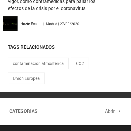
vigor, como contramedidas para paliar los
efectos de la crisis por el coronavirus.
Hazte Eco
| Madrid | 27/03/2020
TAGS RELACIONADOS
contaminación atmosférica
CO2
Unión Europea
CATEGORÍAS
Abrir
Biodiversidad
Cambio Climático