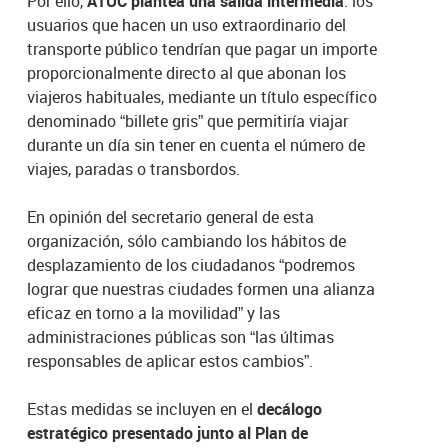
Por ello,
ATUC plantea una salida intermedia
: los
usuarios que hacen un uso extraordinario del
transporte público tendrían que pagar un importe
proporcionalmente directo al que abonan los
viajeros habituales, mediante un título específico
denominado “billete gris” que permitiría viajar
durante un día sin tener en cuenta el número de
viajes, paradas o transbordos.
En opinión del secretario general de esta
organización, sólo cambiando los hábitos de
desplazamiento de los ciudadanos “podremos
lograr que nuestras ciudades formen una alianza
eficaz en torno a la movilidad” y las
administraciones públicas son “las últimas
responsables de aplicar estos cambios”.
Estas medidas se incluyen en el
decálogo
estratégico presentado junto al Plan de