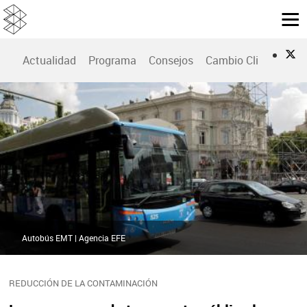
Actualidad
Programa
Consejos
Cambio Climático
Autobús EMT | Agencia EFE
REDUCCIÓN DE LA CONTAMINACIÓN