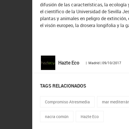
difusión de las características, la ecología
el científico de la Universidad de Sevilla
plantas y animales en peligro de extinción, 
el visón europeo, la drosera longifolia y la g
Hazte Eco
| Madrid | 09/10/2017
TAGS RELACIONADOS
Compromiso Atresmedia
mar mediterrá
nacra común
Hazte Eco