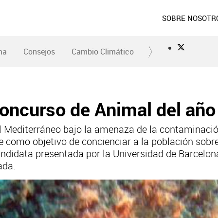
SOBRE NOSOTR
ma
Consejos
Cambio Climático
Concurso de Animal del añ
l Mediterráneo bajo la amenaza de la contaminació
 como objetivo de concienciar a la población sobr
andidata presentada por la Universidad de Barcelona
ada.