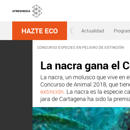
HAZTE ECO
Actualidad
Progra
CONCURSO ESPECIES EN PELIGRO DE EXTINCIÓN
La nacra gana el 
La nacra, un molusco que vive en e
Concurso de Animal 2018, que tiene
extinción
. La nacra es la especie c
jara de Cartagena ha sido la premi