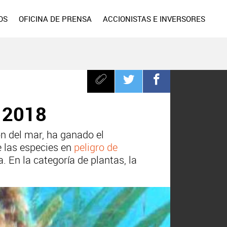
OS
OFICINA DE PRENSA
ACCIONISTAS E INVERSORES
o 2018
n del mar, ha ganado el
e las especies en
peligro de
. En la categoría de plantas, la