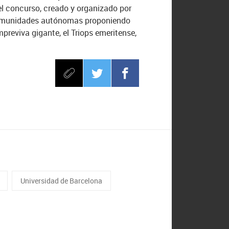
 el concurso, creado y organizado por
as comunidades autónomas proponiendo
mpreviva gigante, el Triops emeritense,
Universidad de Barcelona