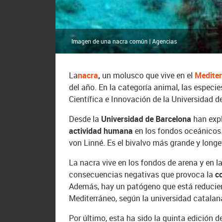
Imagen de una nacra común | Agencias
La
nacra
,
un molusco que vive en el
Medite
del año. En la categoría animal, las espec
Científica e Innovación de la Universidad d
Desde la
Universidad de Barcelona
han exp
actividad humana
en los fondos oceánicos.
von Linné. Es el bivalvo más grande y longe
La nacra vive en los fondos de arena y en l
consecuencias negativas que provoca la
c
Además, hay un patógeno que está reducien
Mediterráneo, según la universidad catalan
Por último, esta ha sido la quinta edición 