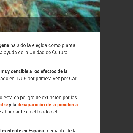
agena
ha sido la elegida como planta
la ayuda de la Unidad de Cultura
o
muy sensible a los efectos de la
ado en 1758 por primera vez por Carl
 está en peligro de extinción por las
stre
y la
desaparición de la posidonia
.
y abundante en el fondo del
d existente en España
mediante de la