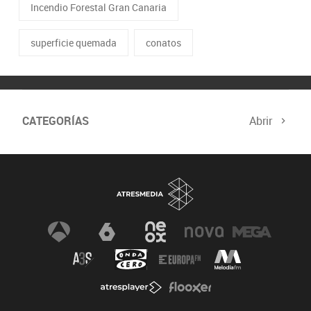
Incendio Forestal Gran Canaria
superficie quemada
conatos
CATEGORÍAS
Abrir
Biodiversidad
Cambio Climático