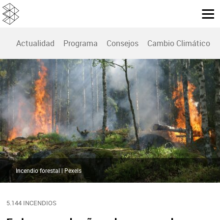
Actualidad
Programa
Consejos
Cambio Climático
Incendio forestal | Pexels
5.144 INCENDIOS