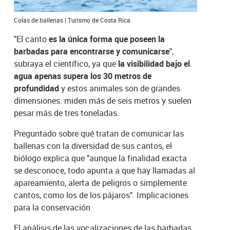
Colas de ballenas | Turismo de Costa Rica
"El canto
es la única forma que poseen la
barbadas para encontrarse y comunicarse
",
subraya el científico, ya que
la visibilidad bajo el
agua apenas supera los 30 metros de
profundidad
y estos animales son de grandes
dimensiones: miden más de seis metros y suelen
pesar más de tres toneladas.
Preguntado sobre qué tratan de comunicar las
ballenas con la diversidad de sus cantos, el
biólogo explica que "aunque la finalidad exacta
se desconoce, todo apunta a que hay llamadas al
apareamiento, alerta de peligros o simplemente
cantos, como los de los pájaros". Implicaciones
para la conservación
El análisis de las vocalizaciones de las barbadas