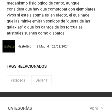
mecanismo fisiológico de canto, aunque
considera que hay que comprobar con ejemplares
vivos si este sistema es, en efecto, el que hace
que las minke emitan sonidos de "guerra de las
galaxias" o que los cantos de los rorcuales
australes suenen como disparos.
Hazte Eco
| Madrid | 22/02/2024
TAGS RELACIONADOS
cetáceos
Ballena
CATEGORÍAS
Abrir