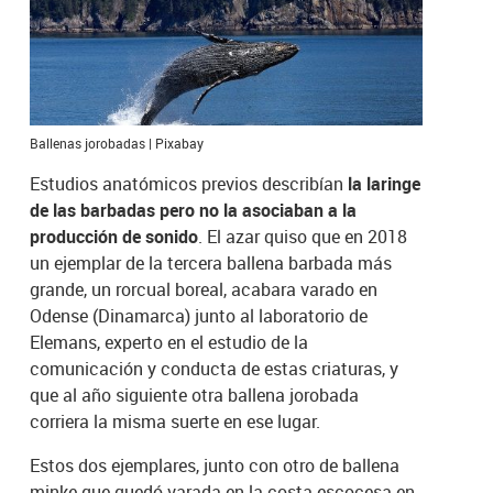
Ballenas jorobadas | Pixabay
Estudios anatómicos previos describían
la laringe
de las barbadas pero no la asociaban a la
producción de sonido
. El azar quiso que en 2018
un ejemplar de la tercera ballena barbada más
grande, un rorcual boreal, acabara varado en
Odense (Dinamarca) junto al laboratorio de
Elemans, experto en el estudio de la
comunicación y conducta de estas criaturas, y
que al año siguiente otra ballena jorobada
corriera la misma suerte en ese lugar.
Estos dos ejemplares, junto con otro de ballena
minke que quedó varada en la costa escocesa en