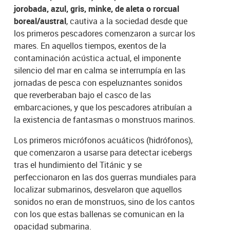
jorobada, azul, gris, minke, de aleta o rorcual
boreal/austral
, cautiva a la sociedad desde que
los primeros pescadores comenzaron a surcar los
mares. En aquellos tiempos, exentos de la
contaminación acústica actual, el imponente
silencio del mar en calma se interrumpía en las
jornadas de pesca con espeluznantes sonidos
que reverberaban bajo el casco de las
embarcaciones, y que los pescadores atribuían a
la existencia de fantasmas o monstruos marinos.
Los primeros micrófonos acuáticos (hidrófonos),
que comenzaron a usarse para detectar icebergs
tras el hundimiento del Titánic y se
perfeccionaron en las dos guerras mundiales para
localizar submarinos, desvelaron que aquellos
sonidos no eran de monstruos, sino de los cantos
con los que estas ballenas se comunican en la
opacidad submarina.