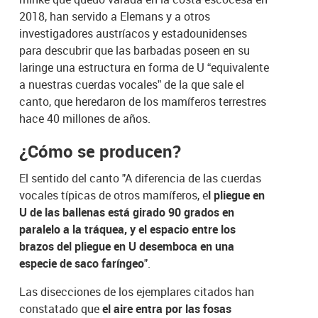
2018, han servido a Elemans y a otros
investigadores austríacos y estadounidenses
para descubrir que las barbadas poseen en su
laringe una estructura en forma de U “equivalente
a nuestras cuerdas vocales” de la que sale el
canto, que heredaron de los mamíferos terrestres
hace 40 millones de años.
¿Cómo se producen?
El sentido del canto "A diferencia de las cuerdas
vocales típicas de otros mamíferos, e
l pliegue en
U de las ballenas está girado 90 grados en
paralelo a la tráquea, y el espacio entre los
brazos del pliegue en U desemboca en una
especie de saco faríngeo
".
Las disecciones de los ejemplares citados han
constatado que
el aire entra por las fosas