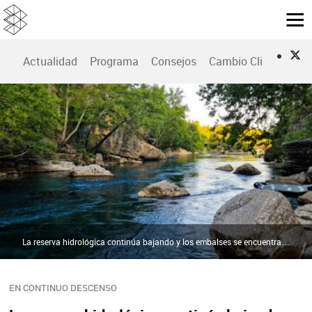
Actualidad
Programa
Consejos
Cambio Climático
La reserva hidrológica continúa bajando y los embalses se encuentran ya al 57,2 % de su capacidad | Pexels
EN CONTINUO DESCENSO