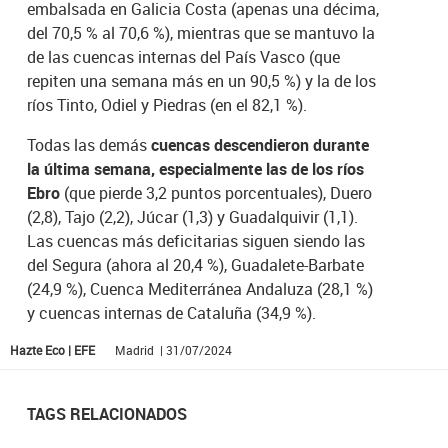
embalsada en Galicia Costa (apenas una décima,
del 70,5 % al 70,6 %), mientras que se mantuvo la
de las cuencas internas del País Vasco (que
repiten una semana más en un 90,5 %) y la de los
ríos Tinto, Odiel y Piedras (en el 82,1 %).
Todas las demás
cuencas descendieron durante
la última semana, especialmente las de los ríos
Ebro
(que pierde 3,2 puntos porcentuales), Duero
(2,8), Tajo (2,2), Júcar (1,3) y Guadalquivir (1,1).
Las cuencas más deficitarias siguen siendo las
del Segura (ahora al 20,4 %), Guadalete-Barbate
(24,9 %), Cuenca Mediterránea Andaluza (28,1 %)
y cuencas internas de Cataluña (34,9 %).
Hazte Eco | EFE
Madrid | 31/07/2024
TAGS RELACIONADOS