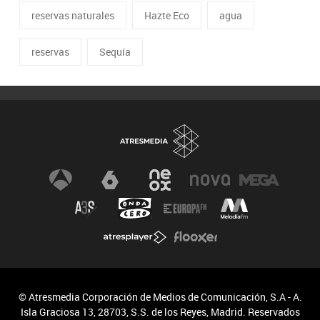
reservas naturales
Hazte Eco
agua
reservas
Sequía
© Atresmedia Corporación de Medios de Comunicación, S.A - A.
Isla Graciosa 13, 28703, S.S. de los Reyes, Madrid. Reservados