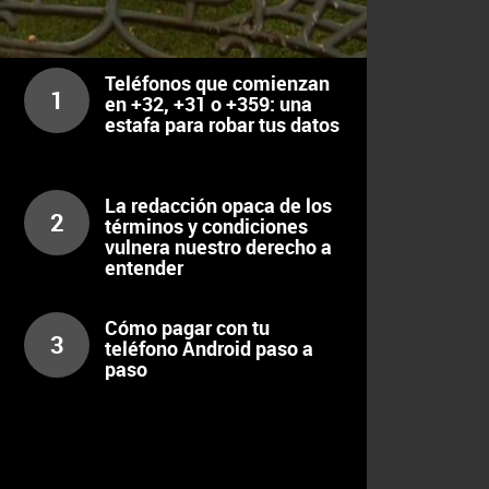
LOS MAS VISTOS
Teléfonos que comienzan
1
en +32, +31 o +359: una
estafa para robar tus datos
La redacción opaca de los
2
términos y condiciones
vulnera nuestro derecho a
entender
Cómo pagar con tu
3
teléfono Android paso a
paso