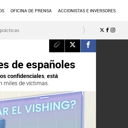
OS
OFICINA DE PRENSA
ACCIONISTAS E INVERSORES
prácticas
les de españoles
tos confidenciales
,
está
 miles de víctimas.