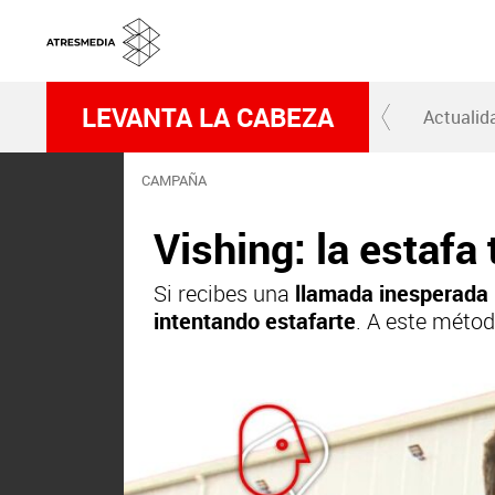
LEVANTA LA CABEZA
Actualid
CAMPAÑA
Vishing: la estafa
Si recibes una
llamada inesperada
intentando estafarte
. A este méto