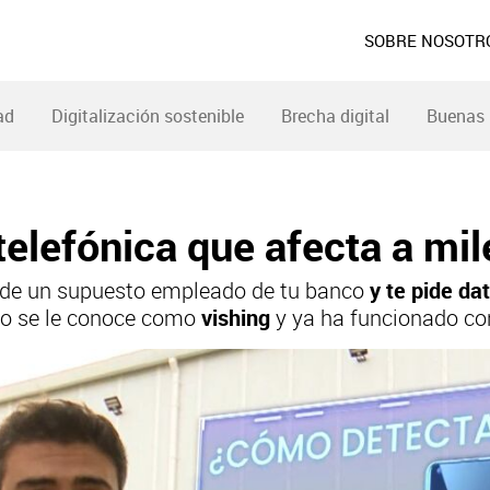
SOBRE NOSOTR
ad
Digitalización sostenible
Brecha digital
Buenas 
 telefónica que afecta a mi
de un supuesto empleado de tu banco
y te pide da
do se le conoce como
vishing
y ya ha funcionado con