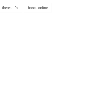
ciberestafa
banca online