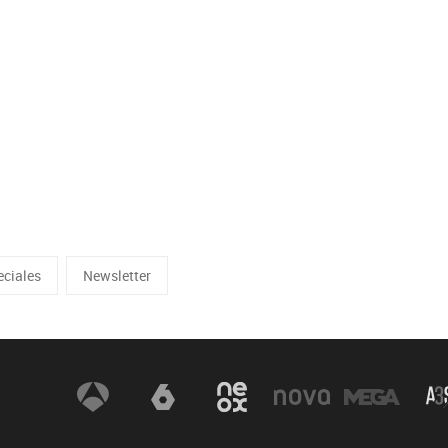
eciales
Newsletter