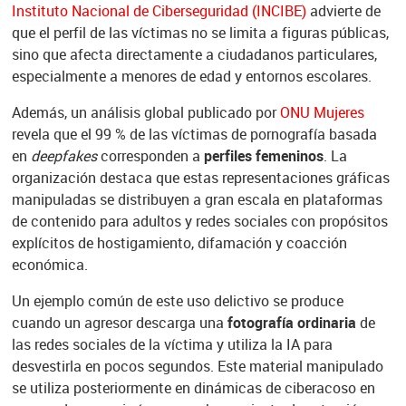
Instituto Nacional de Ciberseguridad
(INCIBE)
advierte de
que el perfil de las víctimas no se limita a figuras públicas,
sino que afecta directamente a ciudadanos particulares,
especialmente a menores de edad y entornos escolares.
Además, un análisis global publicado por
ONU Mujeres
revela que el 99
% de las víctimas de pornografía basada
en
deepfakes
corresponden a
perfiles femeninos
. La
organización destaca que estas representaciones gráficas
manipuladas se distribuyen a gran escala en plataformas
de contenido para adultos y redes sociales con propósitos
explícitos de hostigamiento, difamación y coacción
económica.
Un ejemplo común de este uso delictivo se produce
cuando un agresor descarga una
fotografía ordinaria
de
las redes sociales de la víctima y utiliza la IA para
desvestirla en pocos segundos. Este material manipulado
se utiliza posteriormente en dinámicas de ciberacoso en