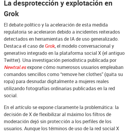
La desprotección y explotación en
Grok
El debate político y la aceleración de esta medida
regulatoria se aceleraron debido a incidentes reiterados
detectados en herramientas de IA de uso generalizado.
Destaca el caso de
Grok
, el modelo conversacional y
generativo integrado en la plataforma social X
(el
antiguo
Twitter). Una investigación periodística publicada por
Newtral
.es
expone cómo numerosos usuarios empleaban
comandos sencillos como
“remove
her clothes”
(quita
su
ropa) para desnudar digitalmente a mujeres reales
utilizando fotografías ordinarias publicadas en la red
social.
En el artículo se expone claramente la problemática: la
decisión de X de flexibilizar al máximo los filtros de
moderación dejó sin protección a los perfiles de los
usuarios. Aunque los términos de uso de la red social X