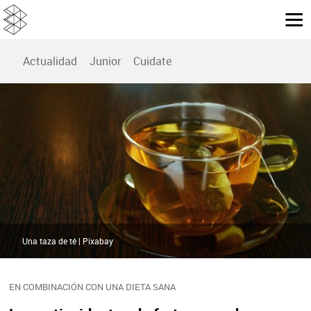
Actualidad
Junior
Cuidate
Una taza de té | Pixabay
EN COMBINACIÓN CON UNA DIETA SANA