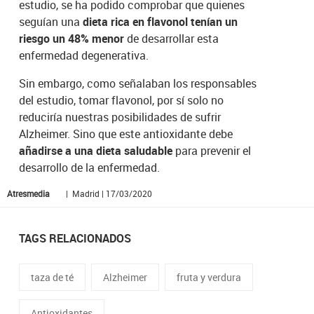
estudio, se ha podido comprobar que quienes
seguían una
dieta rica en flavonol tenían un
riesgo un 48% menor
de desarrollar esta
enfermedad degenerativa.
Sin embargo, como señalaban los responsables
del estudio, tomar flavonol, por sí solo no
reduciría nuestras posibilidades de sufrir
Alzheimer. Sino que este antioxidante debe
añadirse a una
dieta saludable
para prevenir el
desarrollo de la enfermedad.
Atresmedia
| Madrid | 17/03/2020
TAGS RELACIONADOS
taza de té
Alzheimer
fruta y verdura
Antioxidantes