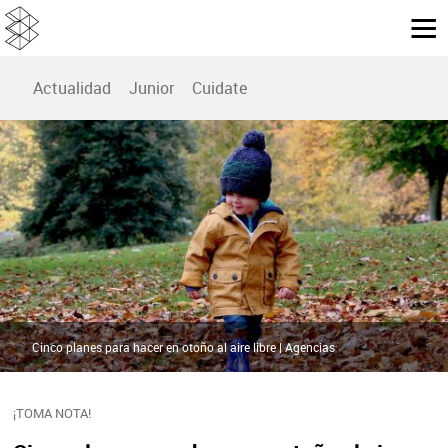
Actualidad
Junior
Cuidate
Cinco planes para hacer en otoño al aire libre | Agencias
¡TOMA NOTA!