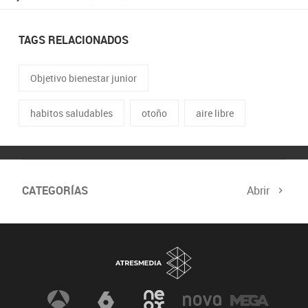
TAGS RELACIONADOS
Objetivo bienestar junior
habitos saludables
otoño
aire libre
CATEGORÍAS
Abrir