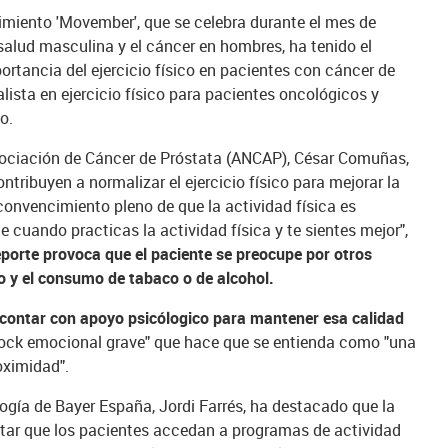
miento 'Movember', que se celebra durante el mes de
salud masculina y el cáncer en hombres, ha tenido el
mportancia del ejercicio físico en pacientes con cáncer de
alista en ejercicio físico para pacientes oncológicos y
o.
sociación de Cáncer de Próstata (ANCAP), César Comuñas,
ntribuyen a normalizar el ejercicio físico para mejorar la
 convencimiento pleno de que la actividad física es
 cuando practicas la actividad física y te sientes mejor",
eporte provoca que el paciente se preocupe por otros
o y el consumo de tabaco o de alcohol.
 contar con apoyo psicólogico para mantener esa calidad
shock emocional grave" que hace que se entienda como "una
oximidad".
logía de Bayer España, Jordi Farrés, ha destacado que la
ar que los pacientes accedan a programas de actividad