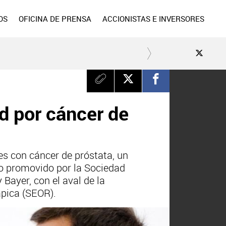
OS
OFICINA DE PRENSA
ACCIONISTAS E INVERSORES
ad por cáncer de
tes con cáncer de próstata, un
ro promovido por la Sociedad
Bayer, con el aval de la
ápica (SEOR).