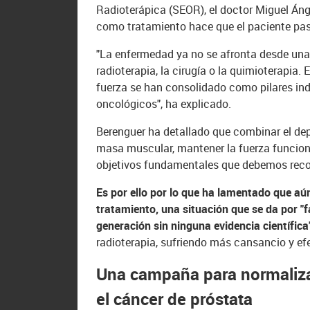
Radioterápica (SEOR), el doctor Miguel Ánge
como tratamiento hace que el paciente pase
"La enfermedad ya no se afronta desde una 
radioterapia, la cirugía o la quimioterapia. 
fuerza se han consolidado como pilares ind
oncológicos", ha explicado.
Berenguer ha detallado que combinar el dep
masa muscular, mantener la fuerza funcional
objetivos fundamentales que debemos reco
Es por ello por lo que ha lamentado que aú
tratamiento, una situación que se da por "
generación sin ninguna evidencia científica
radioterapia, sufriendo más cansancio y ef
Una campaña para normalizar 
el cáncer de próstata