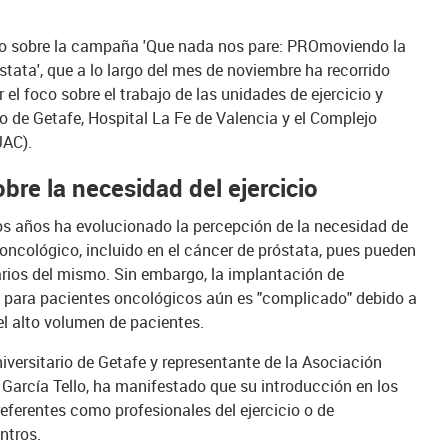
do sobre la campaña 'Que nada nos pare: PROmoviendo la
stata', que a lo largo del mes de noviembre ha recorrido
 el foco sobre el trabajo de las unidades de ejercicio y
io de Getafe, Hospital La Fe de Valencia y el Complejo
UAC).
re la necesidad del ejercicio
mos años ha evolucionado la percepción de la necesidad de
 oncológico, incluido en el cáncer de próstata, pues pueden
arios del mismo. Sin embargo, la implantación de
o para pacientes oncológicos aún es "complicado" debido a
 el alto volumen de pacientes.
Universitario de Getafe y representante de la Asociación
 García Tello, ha manifestado que su introducción en los
 referentes como profesionales del ejercicio o de
ntros.