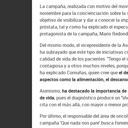
La campaña, realizada con motivo del movi
noviembre para la concienciación sobre la 
objetivo de visibilizar y dar a conocer la i
próstata, tal y como ha explicado el especi
protagonista de la campaña, Mario Redond
Del mismo modo, el vicepresidente de la A
ha subrayado que este tipo de iniciativas co
calidad de vida de los pacientes. "Tengo el
contagiosa y a otros muchos niveles, porque
ha explicado Comuñas, quien cree que
el d
aspectos como la alimentación, el descans
Asimismo,
ha destacado la importancia de
de vida
, pues el diagnóstico produce un "
cita con el más allá, con mayor o menor pr
Por último, el responsable del área de onco
campaña 'Que nada nos pare' busca foment