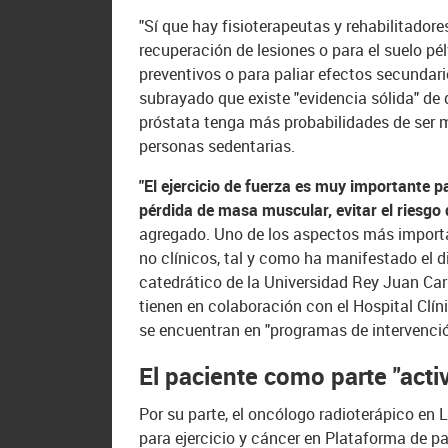
"Sí que hay fisioterapeutas y rehabilitadore
recuperación de lesiones o para el suelo pél
preventivos o para paliar efectos secundar
subrayado que existe "evidencia sólida" de 
próstata tenga más probabilidades de ser m
personas sedentarias.
"El ejercicio de fuerza es muy importante p
pérdida de masa muscular, evitar el riesgo 
agregado. Uno de los aspectos más importan
no clínicos, tal y como ha manifestado el d
catedrático de la Universidad Rey Juan Car
tienen en colaboración con el Hospital Clí
se encuentran en "programas de intervención
El paciente como parte "acti
Por su parte, el oncólogo radioterápico en 
para ejercicio y cáncer en Plataforma de p