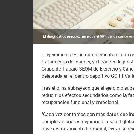
El diagnóstico preocoz hace que el 90% de los cánceres 
El ejercicio no es un complemento ni una r
tratamiento del cáncer, y el cáncer de prós
Grupo de Trabajo SEOM de Ejercicio y Cánce
celebrada en el centro deportivo GO fit Va
Tras ello, ha subrayado que el ejercicio sup
reducir los efectos secundarios como la fat
recuperación funcional y emocional.
"Cada vez contamos con más datos que indi
complicaciones y mejorando la salud globa
base de tratamiento hormonal, evitar la pé