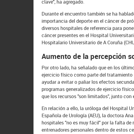
clave", ha agregado.
Durante el encuentro también se ha habla
importancia del deporte en el cáncer de pró
diversos hospitales de referencia para poner
cáncer presentes en el Hospital Universitar
Hospitalario Universitario de A Coruña (CH
Aumento de la percepción sob
Por otro lado, ha señalado que en los últi
ejercicio físico como parte del tratamiento
ayudar a evitar o paliar los efectos secund
programas generalizados de ejercicio físic
que los recursos "son limitados", junto con
En relación a ello, la uróloga del Hospital 
Española de Urología (AEU), la doctora Ana
hospitales "no es muy fácil" por la falta de
entrenadores personales dentro de estos ce