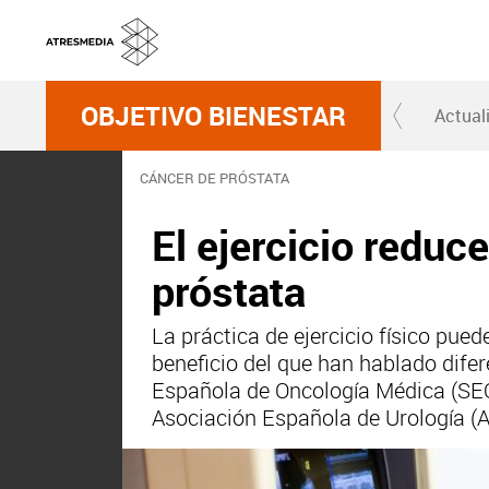
OBJETIVO BIENESTAR
Actual
CÁNCER DE PRÓSTATA
El ejercicio reduc
próstata
La práctica de ejercicio físico pue
beneficio del que han hablado dife
Española de Oncología Médica (SEOM
Asociación Española de Urología (