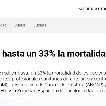
SOBRE NOSOTR
idad
Junior
Cuidate
e hasta un 33% la mortalid
de reducir hasta un 33% la mortalidad de los pacien
rentes profesionales sanitarios durante un encuent
), la Asociación de Cáncer de Próstata (ANCAP) y 
AEU) y la Sociedad Española de Oncología Radioter