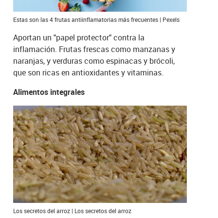
Estas son las 4 frutas antiinflamatorias más frecuentes | Pexels
Aportan un "papel protector" contra la
inflamación. Frutas frescas como manzanas y
naranjas, y verduras como espinacas y brócoli,
que son ricas en antioxidantes y vitaminas.
Alimentos integrales
Los secretos del arroz | Los secretos del arroz