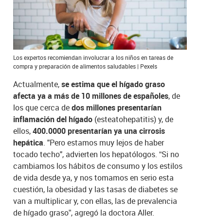
Los expertos recomiendan involucrar a los niños en tareas de
compra y preparación de alimentos saludables | Pexels
Actualmente,
se estima que el
hígado
graso
afecta ya a más de 10 millones de españoles
, de
los que cerca de
dos millones presentarían
inflamación del
hígado
(esteatohepatitis) y, de
ellos,
400.0000 presentarían ya una cirrosis
hepática
. "Pero estamos muy lejos de haber
tocado techo", advierten los hepatólogos. “Si no
cambiamos los hábitos de consumo y los estilos
de vida desde ya, y nos tomamos en serio esta
cuestión, la obesidad y las tasas de diabetes se
van a multiplicar y, con ellas, las de prevalencia
de
hígado
graso
”, agregó la doctora Aller.