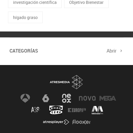
investigación científica
Objetivo Bienestar
hígado graso
CATEGORÍAS
Abrir