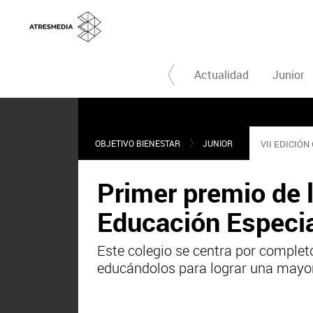
OBJETIVO BIENESTAR
Actualidad
Junior
OBJETIVO BIENESTAR
JUNIOR
VII EDICIÓN
Primer premio de l
Educación Especi
Este colegio se centra por comple
educándolos para lograr una mayor