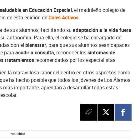
 saludable en Educación Especial
, el madrileño colegio de
mio de esta edición de
Coles Activos
.
a de sus alumnos, facilitando su
adaptación a la vida fuera
su autonomía. Para ello, el colegio se ha encargado de
nadas con el
bienestar
, para que sus alumnos sean capaces
se para
acudir a consulta
, reconocer los
síntomas de
los tratamientos
recomendados por los especialistas.
én la maravillosa labor del centro en otros aspectos como
 que ha hecho posible que todos los jóvenes de Los Álamos
es más importante, aprendan a desarrollar todas estas
 escolar.
Publicidad