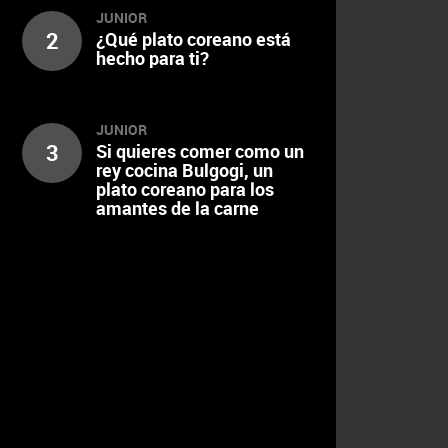
JUNIOR
2
¿Qué plato coreano está
hecho para ti?
JUNIOR
3
Si quieres comer como un
rey cocina Bulgogi, un
plato coreano para los
amantes de la carne