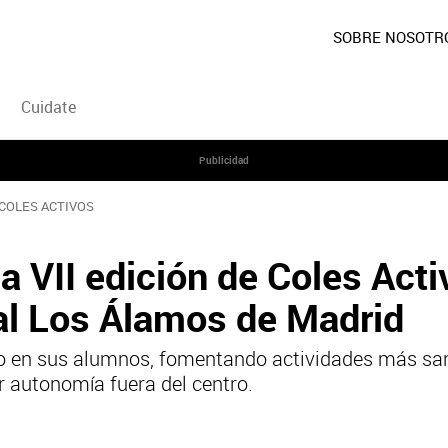
SOBRE NOSOTR
Cuidate
Publicidad
 COLES ACTIVOS
a VII edición de Coles Acti
al Los Álamos de Madrid
to en sus alumnos, fomentando actividades más san
 autonomía fuera del centro.