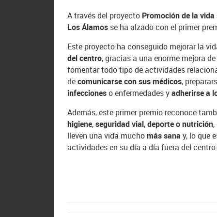
A través del proyecto
Promoción de la vida
Los Álamos
se ha alzado con el primer pre
Este proyecto ha conseguido mejorar la vid
del centro
, gracias a una enorme mejora de 
fomentar todo tipo de actividades relacio
de
comunicarse con sus médicos
, preparar
infecciones
o enfermedades y
adherirse a 
Además, este primer premio reconoce tambi
higiene
,
seguridad vial
,
deporte o nutrición
,
lleven una vida mucho
más sana
y, lo que 
actividades en su día a día fuera del centro