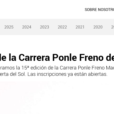
SOBRE NOSOTR
2025
2024
2023
2022
2021
2020
2
e la Carrera Ponle Freno 
ramos la 15ª edición de la Carrera Ponle Freno Madr
ta del Sol. Las inscripciones ya están abiertas.