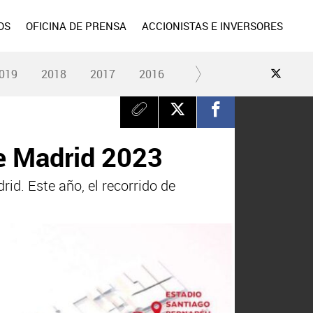
OS
OFICINA DE PRENSA
ACCIONISTAS E INVERSORES
019
2018
2017
2016
2015
2014
2013
de Madrid 2023
id. Este año, el recorrido de