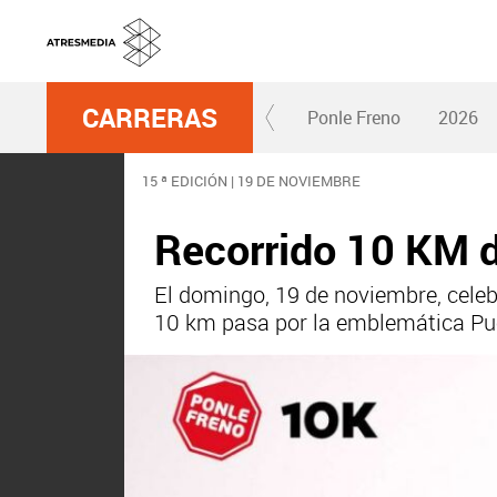
CARRERAS
Ponle Freno
2026
15 ª EDICIÓN | 19 DE NOVIEMBRE
Recorrido 10 KM d
El domingo, 19 de noviembre, celeb
10 km pasa por la emblemática Puer