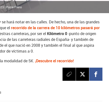
23 | Ponle Freno
y se hará notar en las calles. De hecho, una de las grandes
que el
recorrido de la carrera de 10 kilómetros pasará por
stras carreteras, por ser el
Kilómetro 0
-punto de origen
cia de las carreteras radiales de España- y también de
de el que nació en 2008 y también el final al que aspira
ador de víctimas a 0.
a la modalidad de 5K.
¡
Descubre el recorrido!
3