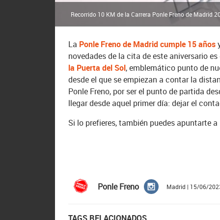
Recorrido 10 KM de la Carrera Ponle Freno de Madrid 20
La
Ponle Freno de Madrid cumple 15 años
novedades de la cita de este aniversario es 
la Puerta del Sol
, emblemático punto de nue
desde el que se empiezan a contar la distan
Ponle Freno, por ser el punto de partida des
llegar desde aquel primer día: dejar el cont
Si lo prefieres, también puedes apuntarte 
Ponle Freno
Madrid | 15/06/202
TAGS RELACIONADOS