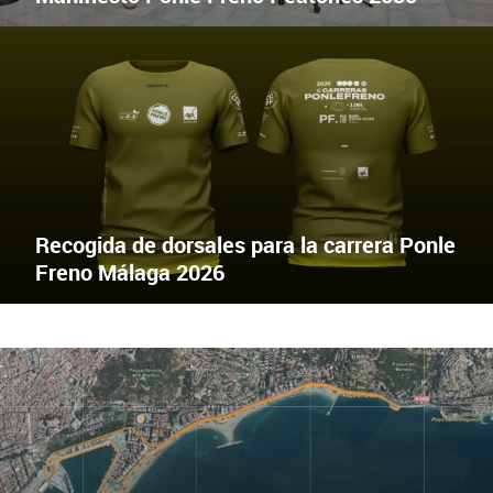
EL 6 DE JUNIO CORRER SALVA VIDAS
X
Facebook
Recogida de dorsales para la carrera Ponle
Freno Málaga 2026
EL 6 DE JUNIO CORRER SALVA VIDAS
X
Facebook