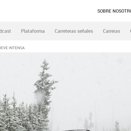
SOBRE NOSOTR
dcast
Plataforma
Carreteras señales
Carreras
IEVE INTENSA