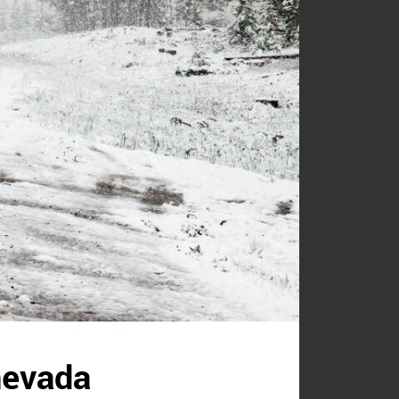
nevada