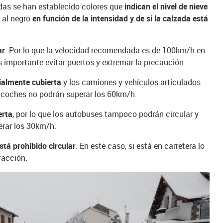
adas se han establecido colores que
indican el nivel de nieve
 al negro
en función de la intensidad y de si la calzada está
ar
. Por lo que la velocidad recomendada es de 100km/h en
s importante evitar puertos y extremar la precaución.
ialmente cubierta
y los camiones y vehículos articulados
de coches no podrán superar los 60km/h.
erta
, por lo que los autobuses tampoco podrán circular y
erar los 30km/h.
stá prohibido circular
. En este caso, si está en carretera lo
efacción.