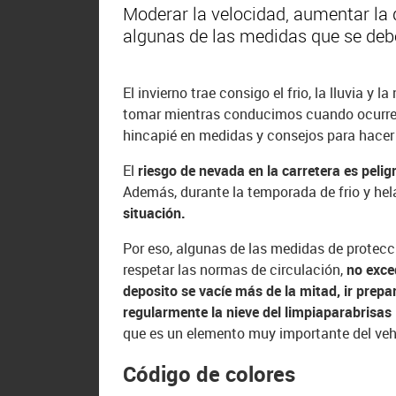
Moderar la velocidad, aumentar la 
algunas de las medidas que se debe
El invierno trae consigo el frio, la lluvia y
tomar mientras conducimos cuando ocurre
hincapié en medidas y consejos para hacer 
El
riesgo de nevada en la carretera es pelig
Además, durante la temporada de frio y he
situación.
Por eso, algunas de las medidas de protecc
respetar las normas de circulación,
no exce
deposito se vacíe más de la mitad, ir prepa
regularmente la nieve del limpiaparabrisas
que es un elemento muy importante del veh
Código de colores