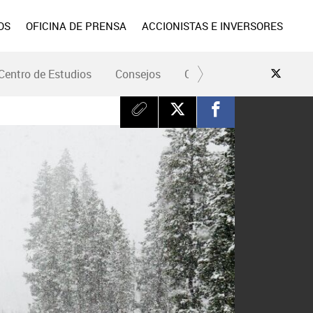
OS
OFICINA DE PRENSA
ACCIONISTAS E INVERSORES
Centro de Estudios
Consejos
Conduce Seguro
Pre