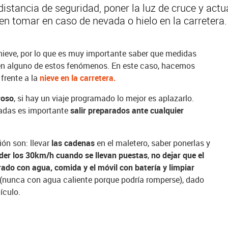
distancia de seguridad, poner la luz de cruce y ac
n tomar en caso de nevada o hielo en la carretera.
 la nieve, por lo que es muy importante saber que medidas
n alguno de estos fenómenos. En este caso, hacemos
frente a la
nieve en la carretera.
roso
, si hay un viaje programado lo mejor es aplazarlo.
ladas es importante
salir preparados ante cualquier
ión son: llevar
las cadenas
en el maletero, saber ponerlas y
der los 30km/h cuando se llevan puestas
,
no dejar que el
rado con agua, comida y el móvil con batería y limpiar
(nunca con agua caliente porque podría romperse), dado
ículo.