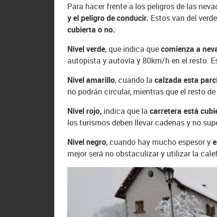
Para hacer frente a los peligros de las nev
y el peligro de conducir.
Estos van del verde
cubierta o no.
Nivel verde
, que indica que
comienza a nev
autopista y autovía y 80km/h en el resto. E
Nivel amarillo
, cuando la
calzada esta parc
no podrán circular, mientras que el resto 
Nivel rojo,
indica que la
carretera está cubi
los turismos deben llevar cadenas y no sup
Nivel negro
, cuando hay mucho espesor y
e
mejor será no obstaculizar y utilizar la cal