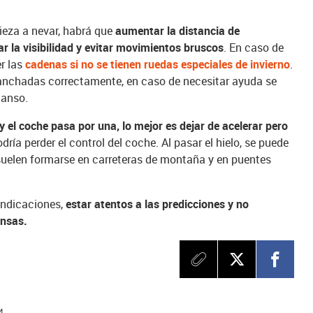
eza a nevar, habrá que
aumentar la distancia de
r la visibilidad y evitar movimientos bruscos
. En caso de
r las
cadenas si no se tienen ruedas especiales de invierno
.
ganchadas correctamente, en caso de necesitar ayuda se
canso.
y el coche pasa por una, lo mejor es dejar de acelerar pero
dría perder el control del coche. Al pasar el hielo, se puede
s suelen formarse en carreteras de montaña y en puentes
 indicaciones,
estar atentos a las predicciones y no
ensas.
4