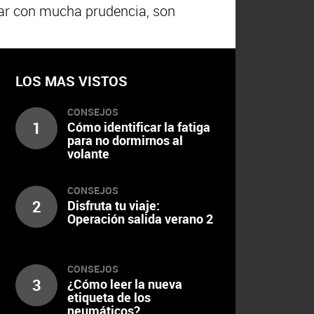
tuar con mucha prudencia, son
LOS MAS VISTOS
CONSEJOS
1
Cómo identificar la fatiga
para no dormirnos al
volante
CONSEJOS
2
Disfruta tu viaje:
Operación salida verano 2
CONSEJOS
3
¿Cómo leer la nueva
etiqueta de los
neumáticos?