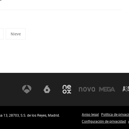
Nieve
Aviso legal
Política de privac
 13, 28703, S.S. de los Reyes, Madrid.
Configuración de privacidad