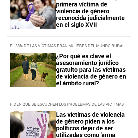
primera víctima de
violencia de género
reconocida judicialmente
en el siglo XVII
EL 38% DE LAS VÍCTIMAS ERAN MUJERES DEL MUNDO RURAL
¿Por qué es clave el
asesoramiento jurídico
gratuito para las víctimas
de violencia de género en
el ámbito rural?
PIDEN QUE SE ESCUCHEN LOS PROBLEMAS DE LAS VICTIMAS
Las víctimas de violencia
de género piden a los
políticos dejar de ser
utilizadas como 'arma