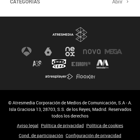
CATEGORÍAS
Abrir
Biodiversidad
Cambio Climático
© Atresmedia Corporación de Medios de Comunicación, S.A - A.
Isla Graciosa 13, 28703, S.S. de los Reyes, Madrid. Reservados
todos los derechos
Aviso legal
Política de privacidad
Política de cookies
Cond. de participación
Configuración de privacidad