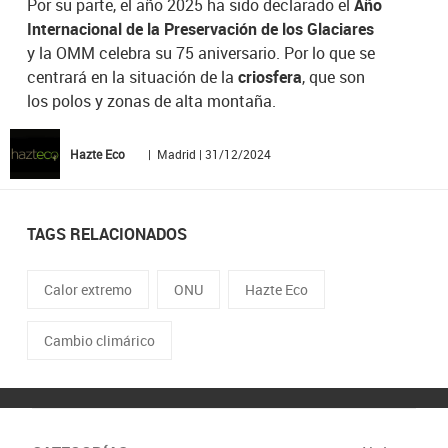
Por su parte, el año 2025 ha sido declarado el
Año
Internacional de la Preservación de los Glaciares
y la OMM celebra su 75 aniversario. Por lo que se
centrará en la situación de la
criosfera
, que son
los polos y zonas de alta montaña.
Hazte Eco
| Madrid | 31/12/2024
TAGS RELACIONADOS
Calor extremo
ONU
Hazte Eco
Cambio climárico