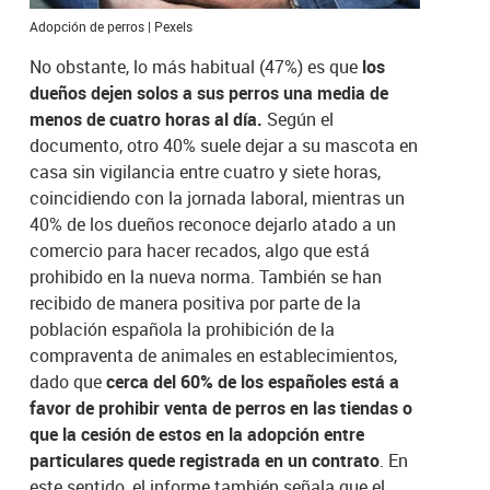
Adopción de perros | Pexels
No obstante, lo más habitual (47%) es que
los
dueños dejen solos a sus perros una media de
menos de cuatro horas al día.
Según el
documento, otro 40% suele dejar a su mascota en
casa sin vigilancia entre cuatro y siete horas,
coincidiendo con la jornada laboral, mientras un
40% de los dueños reconoce dejarlo atado a un
comercio para hacer recados, algo que está
prohibido en la nueva norma. También se han
recibido de manera positiva por parte de la
población española la prohibición de la
compraventa de animales en establecimientos,
dado que
cerca del 60% de los españoles está a
favor de prohibir venta de perros en las tiendas o
que la cesión de estos en la adopción entre
particulares quede registrada en un contrato
. En
este sentido, el informe también señala que el