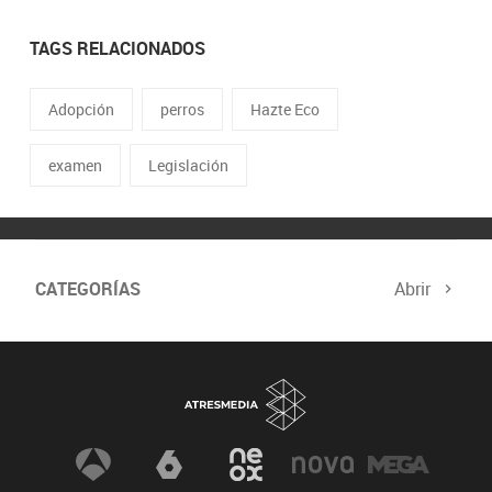
TAGS RELACIONADOS
Adopción
perros
Hazte Eco
examen
Legislación
CATEGORÍAS
Abrir
Biodiversidad
Cambio Climático