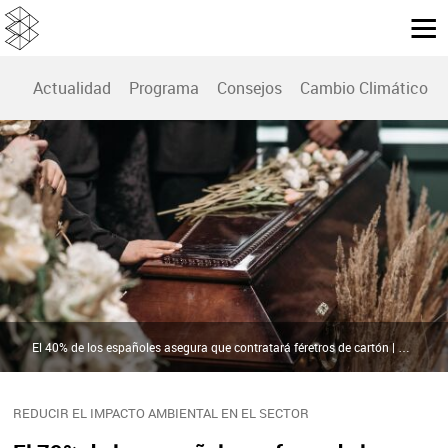
Actualidad
Programa
Consejos
Cambio Climático
El 40% de los españoles asegura que contratará féretros de cartón | Pexels
REDUCIR EL IMPACTO AMBIENTAL EN EL SECTOR