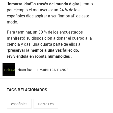
“inmortalidad” a través del mundo digital,
como
por ejemplo el metaverso: un 24 % de los
españoles dice aspirar a ser “inmortal” de este
modo.
Para terminar, un 30 % de los encuestados
manifestó su disposición a donar el cuerpo a la
ciencia y casi una cuarta parte de ellos a
“
preservar la memoria una vez fallecido,
reviviéndola en robots humanoides
”.
Hazte Eco
| Madrid | 03/11/2022
TAGS RELACIONADOS
españoles
Hazte Eco