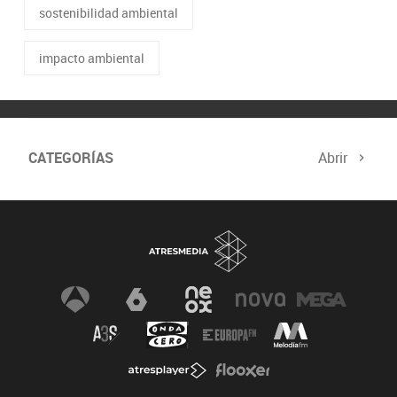
sostenibilidad ambiental
impacto ambiental
CATEGORÍAS
Abrir
Biodiversidad
Cambio Climático