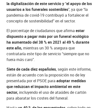
la digitalización de este servicio y “el apoyo de los
usuarios a los funerales sostenibles”
, ya que “la
pandemia de covid-19 contribuyó a fortalecer el
concepto de sostenibilidad” en el sector.
El porcentaje de ciudadanos que afirma
estar
dispuesto a pagar más por un funeral ecológico
ha aumentado del 38 % en 2021 al 49 % durante
este año,
mientras un 30 % asegura que
contrataría este tipo de servicio “siempre que no
fuera más caro”.
Siete de cada diez españoles
, según este informe,
están de acuerdo con la proposición no de ley
presentada por el PSOE para
adoptar medidas
que reduzcan el impacto ambiental en este
sector,
incluyendo el uso de ataúdes de cartón
para abaratar los costes del funeral.
Hasta
un 40 % de los encuestados,
sobre todo en